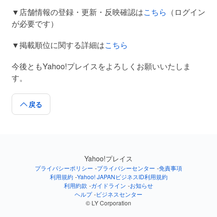
▼店舗情報の登録・更新・反映確認は
こちら
（ログイン
が必要です）
▼掲載順位に関する詳細は
こちら
今後ともYahoo!プレイスをよろしくお願いいたしま
す。
戻る
Yahoo!プレイス
プライバシーポリシー
プライバシーセンター
免責事項
利用規約
Yahoo! JAPANビジネスID利用規約
利用約款
ガイドライン
お知らせ
ヘルプ
ビジネスセンター
© LY Corporation